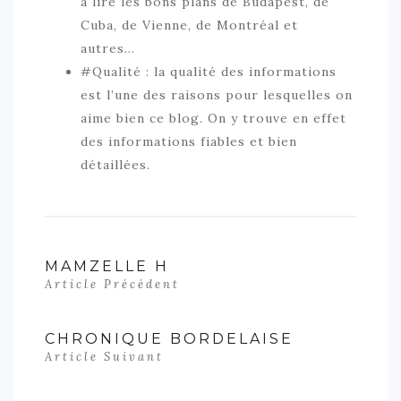
à lire les bons plans de Budapest, de
Cuba, de Vienne, de Montréal et
autres…
#Qualité : la qualité des informations
est l’une des raisons pour lesquelles on
aime bien ce blog. On y trouve en effet
des informations fiables et bien
détaillées.
MAMZELLE H
Article Précédent
CHRONIQUE BORDELAISE
Article Suivant